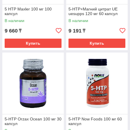
5 HTP Maxler 100 мг 100
5-HTP+Магний цитрат UE
капсул
uesupps 120 мг 60 капсул
В наличии
В наличии
9 660
9 191
₸
₸
Купить
Купить
5-HTP Orzax Ocean 100 мг 30
5-HTP Now Foods 100 мг 60
капсул
капсул