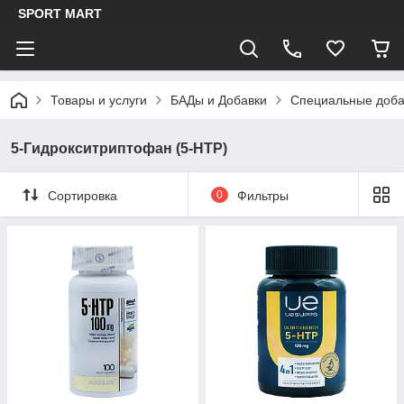
SPORT MART
Товары и услуги
БАДы и Добавки
Специальные доба
5-Гидрокситриптофан (5-HTP)
Сортировка
0
Фильтры