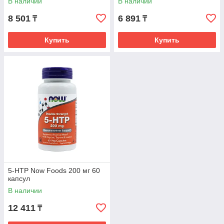
В наличии
В наличии
8 501
6 891
₸
₸
Купить
Купить
5-HTP Now Foods 200 мг 60
капсул
В наличии
12 411
₸