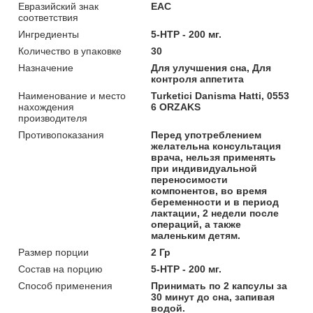
Евразийский знак
ЕАС
соответствия
Ингредиенты
5-HTP - 200 мг.
Количество в упаковке
30
Назначение
Для улучшения сна, Для
контроля аппетита
Наименование и место
Turketici Danisma Hatti, 0553
нахождения
6 ORZAKS
производителя
Противопоказания
Перед употреблением
желательна консультация
врача, нельзя применять
при индивидуальной
переносимости
компонентов, во время
беременности и в период
лактации, 2 недели после
операций, а также
маленьким детям.
Размер порции
2 Гр
Состав на порцию
5-HTP - 200 мг.
Способ применения
Принимать по 2 капсулы за
30 минут до сна, запивая
водой.