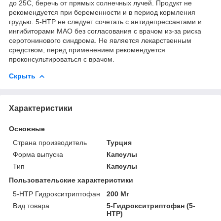
до 25C, беречь от прямых солнечных лучей. Продукт не
рекомендуется при беременности и в период кормления
грудью. 5-HTP не следует сочетать с антидепрессантами и
ингибиторами МАО без согласования с врачом из-за риска
серотонинового синдрома. Не является лекарственным
средством, перед применением рекомендуется
проконсультироваться с врачом.
Скрыть
Характеристики
Основные
Страна производитель
Турция
Форма выпуска
Капсулы
Тип
Капсулы
Пользовательские характеристики
5-HTP Гидрокситриптофан
200 Мг
Вид товара
5-Гидрокситриптофан (5-
HTP)