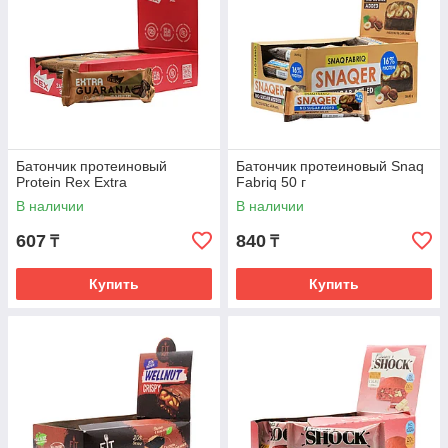
Батончик протеиновый
Батончик протеиновый Snaq
Protein Rex Extra
Fabriq 50 г
В наличии
В наличии
607
840
₸
₸
Купить
Купить