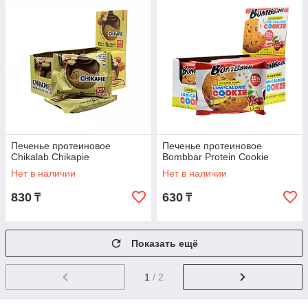
Печенье протеиновое
Печенье протеиновое
Chikalab Chikapie
Bombbar Protein Cookie
Нет в наличии
Нет в наличии
830
630
₸
₸
Показать ещё
1
/ 2