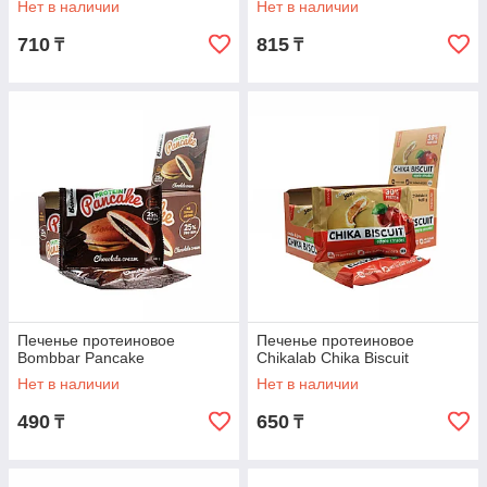
Нет в наличии
Нет в наличии
710
815
₸
₸
Печенье протеиновое
Печенье протеиновое
Bombbar Pancake
Chikalab Chika Biscuit
Нет в наличии
Нет в наличии
490
650
₸
₸