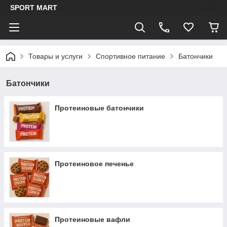
SPORT MART
Товары и услуги
Спортивное питание
Батончики
Батончики
Протеиновые батончики
Протеиновое печенье
Протеиновые вафли