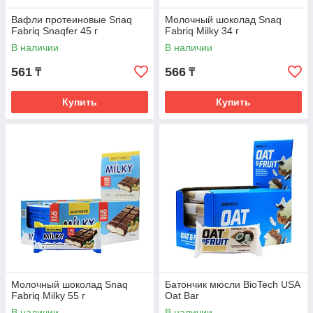
Вафли протеиновые Snaq
Молочный шоколад Snaq
Fabriq Snaqfer 45 г
Fabriq Milky 34 г
В наличии
В наличии
561
566
₸
₸
Купить
Купить
Молочный шоколад Snaq
Батончик мюсли BioTech USA
Fabriq Milky 55 г
Oat Bar
В наличии
В наличии