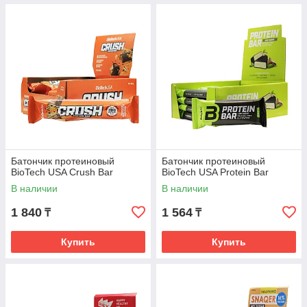
Батончик протеиновый
Батончик протеиновый
BioTech USA Crush Bar
BioTech USA Protein Bar
В наличии
В наличии
1 840
1 564
₸
₸
Купить
Купить