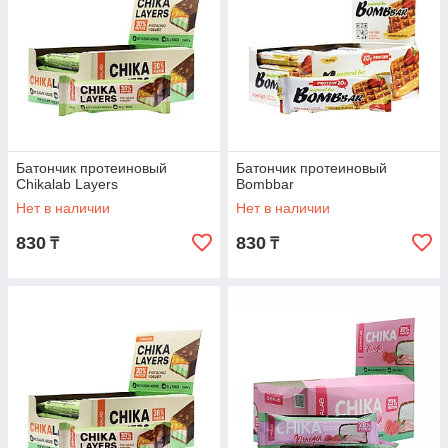
Батончик протеиновый
Батончик протеиновый
Chikalab Layers
Bombbar
Нет в наличии
Нет в наличии
830
830
₸
₸