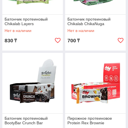
Батончик протеиновый
Батончик протеиновый
Chikalab Layers
Chikalab ChikaNuga
Нет в наличии
Нет в наличии
830
700
₸
₸
Батончик протеиновый
Пирожное протеиновое
BootyBar Crunch Bar
Protein Rex Brownie