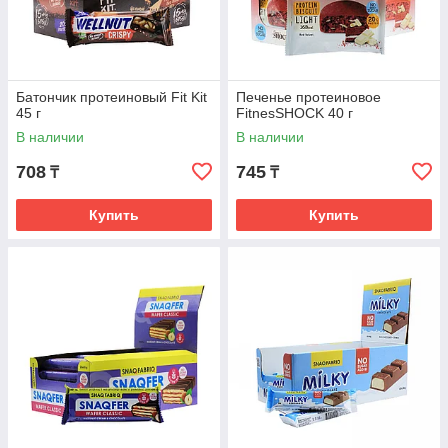
Батончик протеиновый Fit Kit
Печенье протеиновое
45 г
FitnesSHOCK 40 г
В наличии
В наличии
708
745
₸
₸
Купить
Купить