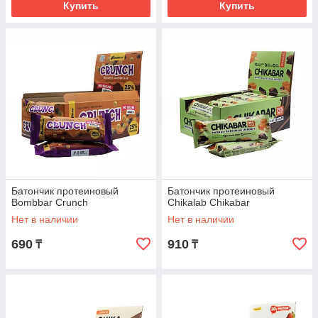
Купить
Купить
Батончик протеиновый
Батончик протеиновый
Bombbar Crunch
Chikalab Chikabar
Нет в наличии
Нет в наличии
690
910
₸
₸