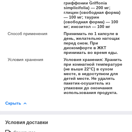
гриффонии Griffonia
simplicifolia) — 200 мг;
глицин (свободная форма)
— 100 мг; таурин
(свободная форма) — 100
мг; инозитол — 100 мг
Способ применения
Принимать по 1 капсуле в
день, желательно натощак
перед сном. При
дискомфорте в ЖКТ
принимать во время еды.
Условия хранения
Условия хранения: Хранить
при комнатной температуре
(не выше 22°C) в сухом
месте, в недоступном для
детей месте. Не удалять
пакетик-осушитель из
упаковки до окончания
использования продукта.
Скрыть
Условия доставки