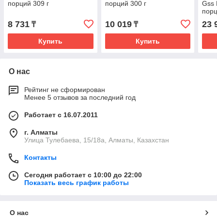
порций 309 г
порций 300 г
Gss 
порц
8 731
10 019
23 
₸
₸
Купить
Купить
О нас
Рейтинг не сформирован
Менее 5 отзывов за последний год
Работает с 16.07.2011
г. Алматы
Улица Тулебаева, 15/18а, Алматы, Казахстан
Контакты
Сегодня работает с 10:00 до 22:00
Показать весь график работы
О нас