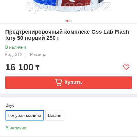
Предтренировочный комплекс Gss Lab Flash
fury 50 порций 250 г
В наличии
Код: 312
Розница
16 100
₸
Купить
Вкус
Голубая малина
Вишня
В наличии