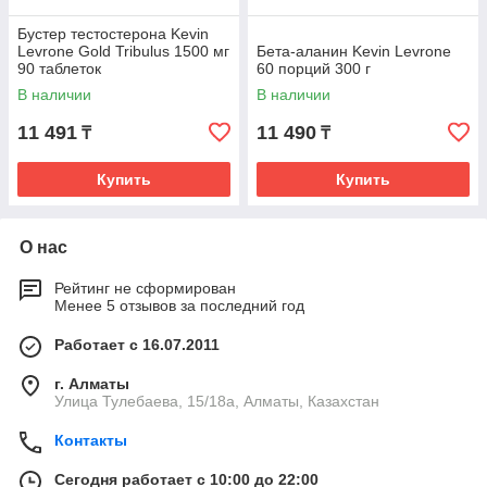
Бустер тестостерона Kevin
Levrone Gold Tribulus 1500 мг
Бета-аланин Kevin Levrone
90 таблеток
60 порций 300 г
В наличии
В наличии
11 491
11 490
₸
₸
Купить
Купить
О нас
Рейтинг не сформирован
Менее 5 отзывов за последний год
Работает с 16.07.2011
г. Алматы
Улица Тулебаева, 15/18а, Алматы, Казахстан
Контакты
Сегодня работает с 10:00 до 22:00