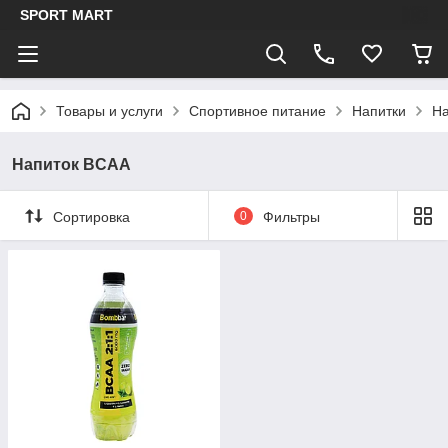
SPORT MART
Товары и услуги
Спортивное питание
Напитки
На
Напиток BCAA
Сортировка
0
Фильтры