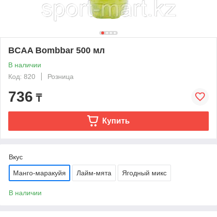
BCAA Bombbar 500 мл
В наличии
Код: 820
Розница
736
₸
Купить
Вкус
Манго-маракуйя
Лайм-мята
Ягодный микс
В наличии