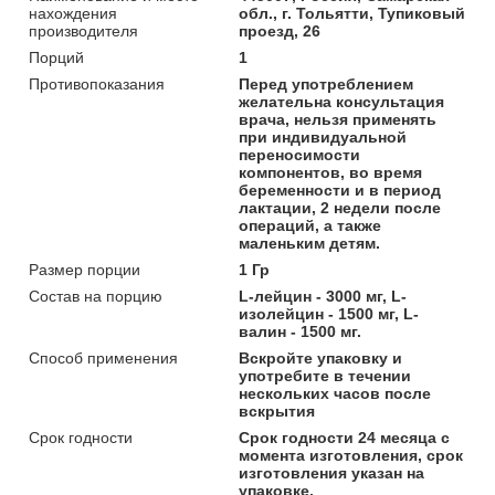
нахождения
обл., г. Тольятти, Тупиковый
производителя
проезд, 26
Порций
1
Противопоказания
Перед употреблением
желательна консультация
врача, нельзя применять
при индивидуальной
переносимости
компонентов, во время
беременности и в период
лактации, 2 недели после
операций, а также
маленьким детям.
Размер порции
1 Гр
Состав на порцию
L-лейцин - 3000 мг, L-
изолейцин - 1500 мг, L-
валин - 1500 мг.
Способ применения
Вскройте упаковку и
употребите в течении
нескольких часов после
вскрытия
Срок годности
Срок годности 24 месяца с
момента изготовления, срок
изготовления указан на
упаковке.