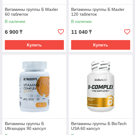
Витамины группы Б Maxler
Витамины группы Б Maxler
60 таблеток
120 таблеток
В наличии
В наличии
6 900
11 040
₸
₸
Купить
Купить
Витамины группы Б
Витамины группы Б BioTech
Ultrasupps 90 капсул
USA 60 капсул