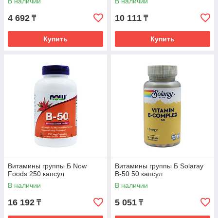
В наличии
В наличии
4 692
10 111
₸
₸
Купить
Купить
Витамины группы Б Now
Витамины группы Б Solaray
Foods 250 капсул
B-50 50 капсул
В наличии
В наличии
16 192
5 051
₸
₸