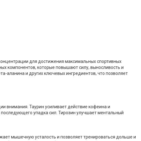
 концентрации для достижения максимальных спортивных
ных компонентов, которые повышают силу, выносливость и
ета-аланина и других ключевых ингредиентов, что позволяет
ии внимания. Таурин усиливает действие кофеина и
и последующего упадка сил. Тирозин улучшает ментальный
жает мышечную усталость и позволяет тренироваться дольше и