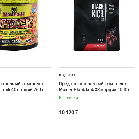
309
ровочный комплекс
Предтренировочный комплекс
ock 40 порций 260 г
Maxler Black kick 33 порций 1000 г
В наличии
10 120 ₸