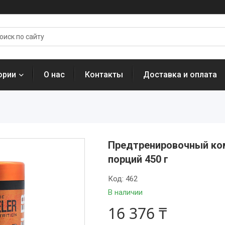
ории
О нас
Контакты
Доставка и оплата
Предтренировочный комп
порций 450 г
Код:
462
В наличии
16 376 ₸