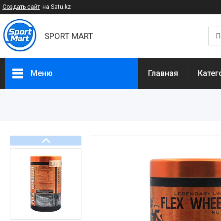
Создать сайт
на Satu.kz
SPORT MART
Меню
Главная
Катег
Категории
Спортивное питание
БАДы и Добавки
Спортивные товары
Диетическое питание
Доставка и оплата