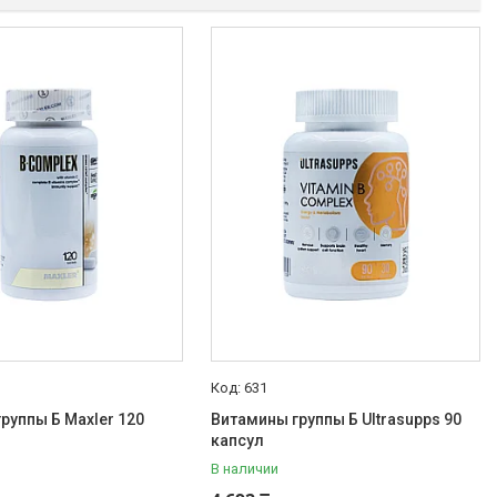
631
руппы Б Maxler 120
Витамины группы Б Ultrasupps 90
капсул
В наличии