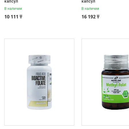
капсул
капсул
В наличии
В наличии
10 111 ₸
16 192 ₸