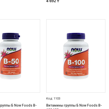
4 692 ₸
1103
руппы Б Now Foods B-
Витамины группы Б Now Foods B-