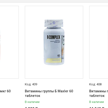
409
408
мкг 60
Витамины группы Б Maxler 60
Витамины г
таблеток
таблеток
В наличии
В наличии