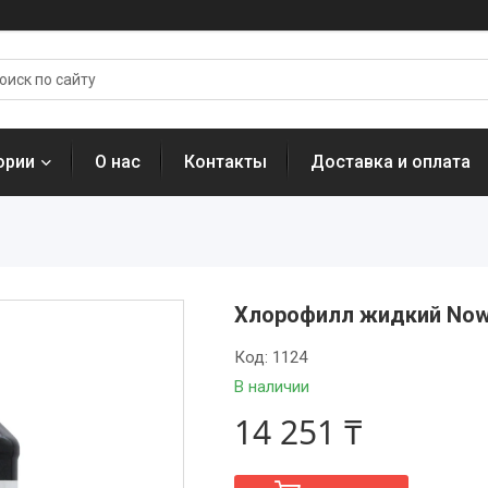
ории
О нас
Контакты
Доставка и оплата
Хлорофилл жидкий Now 
Код:
1124
В наличии
14 251 ₸