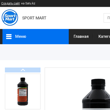
Создать сайт
на Satu.kz
SPORT MART
Меню
Главная
Катег
Категории
Спортивное питание
БАДы и Добавки
Спортивные товары
Диетическое питание
Доставка и оплата