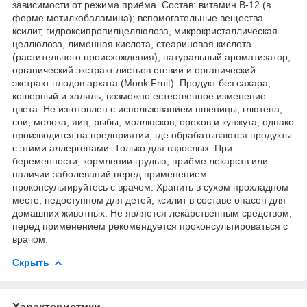
зависимости от режима приёма. Состав: витамин B-12 (в
форме метилкобаламина); вспомогательные вещества —
ксилит, гидроксипропилцеллюлоза, микрокристаллическая
целлюлоза, лимонная кислота, стеариновая кислота
(растительного происхождения), натуральный ароматизатор,
органический экстракт листьев стевии и органический
экстракт плодов архата (Monk Fruit). Продукт без сахара,
кошерный и халяль; возможно естественное изменение
цвета. Не изготовлен с использованием пшеницы, глютена,
сои, молока, яиц, рыбы, моллюсков, орехов и кунжута, однако
производится на предприятии, где обрабатываются продукты
с этими аллергенами. Только для взрослых. При
беременности, кормлении грудью, приёме лекарств или
наличии заболеваний перед применением
проконсультируйтесь с врачом. Хранить в сухом прохладном
месте, недоступном для детей; ксилит в составе опасен для
домашних животных. Не является лекарственным средством,
перед применением рекомендуется проконсультироваться с
врачом.
Скрыть