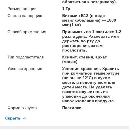
обратиться к ветеринару).
Размер порции
1 Гр
Состав на порцию
Витамин B12 (в виде
метилкобаламина) — 1000
мкг (1 мг)
Способ применения
Принимать по 1 пастилке 1-2
раза в день. Разжевать или
держать во рту до
растворения, затем
проглотить.
Тип подсластителя
Ксилит, стевия, архат
(монах)
Условия хранения
Условия хранения: Хранить
при комнатной температуре
(не выше 22°C) в сухом
месте, в недоступном для
детей месте. Не удалять
пакетик-осушитель из
упаковки до окончания
использования продукта.
Форма выпуска
Пастилки
Скрыть