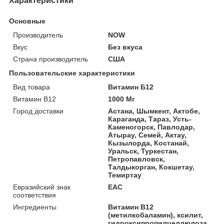
Характеристики
Основные
Производитель
NOW
Вкус
Без вкуса
Страна производитель
США
Пользовательские характеристики
Вид товара
Витамин Б12
Витамин B12
1000 Мг
Город доставки
Астана, Шымкент, Актобе,
Караганда, Тараз, Усть-
Каменогорск, Павлодар,
Атырау, Семей, Актау,
Кызылорда, Костанай,
Уральск, Туркестан,
Петропавловск,
Талдыкорган, Кокшетау,
Темиртау
Евразийский знак
ЕАС
соответствия
Ингредиенты
Витамин B12
(метилкобаламин), ксилит,
гидроксипропилцеллюлоза,