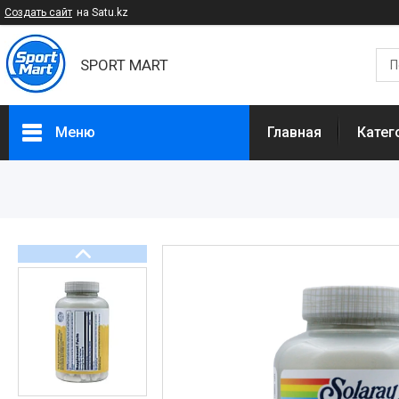
Создать сайт
на Satu.kz
SPORT MART
Меню
Главная
Катег
Категории
Спортивное питание
БАДы и Добавки
Спортивные товары
Диетическое питание
Доставка и оплата