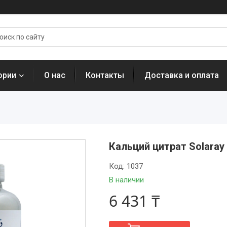
ории
О нас
Контакты
Доставка и оплата
Кальций цитрат Solaray 
Код:
1037
В наличии
6 431 ₸