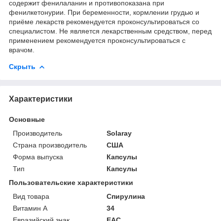
содержит фенилаланин и противопоказана при
фенилкетонурии. При беременности, кормлении грудью и
приёме лекарств рекомендуется проконсультироваться со
специалистом. Не является лекарственным средством, перед
применением рекомендуется проконсультироваться с
врачом.
Скрыть
Характеристики
Основные
Производитель
Solaray
Страна производитель
США
Форма выпуска
Капсулы
Тип
Капсулы
Пользовательские характеристики
Вид товара
Спирулина
Витамин А
34
Евразийский знак
ЕАС