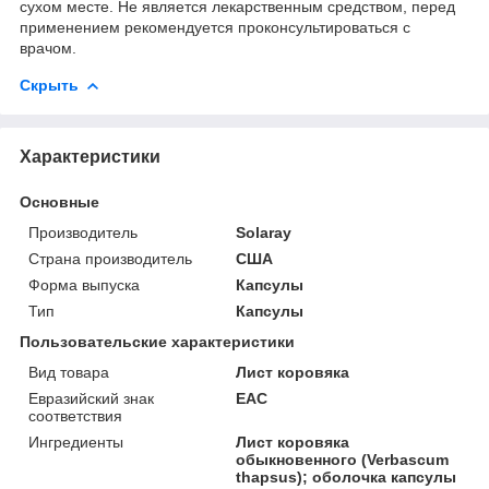
сухом месте. Не является лекарственным средством, перед
применением рекомендуется проконсультироваться с
врачом.
Скрыть
Характеристики
Основные
Производитель
Solaray
Страна производитель
США
Форма выпуска
Капсулы
Тип
Капсулы
Пользовательские характеристики
Вид товара
Лист коровяка
Евразийский знак
ЕАС
соответствия
Ингредиенты
Лист коровяка
обыкновенного (Verbascum
thapsus); оболочка капсулы