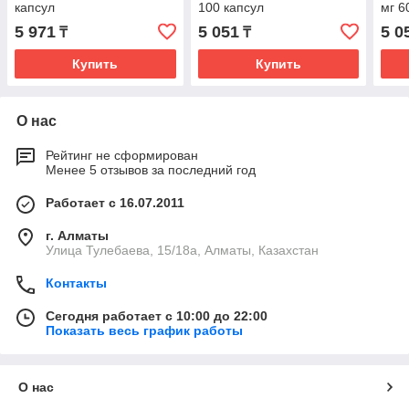
капсул
100 капсул
мг 6
5 971
5 051
5 0
₸
₸
Купить
Купить
О нас
Рейтинг не сформирован
Менее 5 отзывов за последний год
Работает с 16.07.2011
г. Алматы
Улица Тулебаева, 15/18а, Алматы, Казахстан
Контакты
Сегодня работает с 10:00 до 22:00
Показать весь график работы
О нас