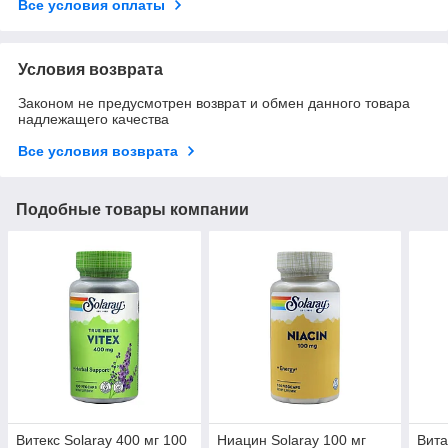
Все условия оплаты
Условия возврата
Законом не предусмотрен возврат и обмен данного товара
надлежащего качества
Все условия возврата
Подобные товары компании
Витекс Solaray 400 мг 100
Ниацин Solaray 100 мг
Вита