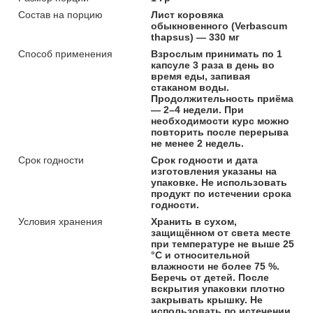
Состав на порцию
Лист коровяка
обыкновенного (Verbascum
thapsus) — 330 мг
Способ применения
Взрослым принимать по 1
капсуле 3 раза в день во
время еды, запивая
стаканом воды.
Продолжительность приёма
— 2–4 недели. При
необходимости курс можно
повторить после перерыва
не менее 2 недель.
Срок годности
Срок годности и дата
изготовления указаны на
упаковке. Не использовать
продукт по истечении срока
годности.
Условия хранения
Хранить в сухом,
защищённом от света месте
при температуре не выше 25
°C и относительной
влажности не более 75 %.
Беречь от детей. После
вскрытия упаковки плотно
закрывать крышку. Не
использовать по истечении