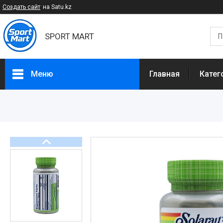
Создать сайт
на Satu.kz
SPORT MART
Меню
Главная
Катег
Категории
Спортивное питание
БАДы и Добавки
Спортивные товары
Диетическое питание
Доставка и оплата