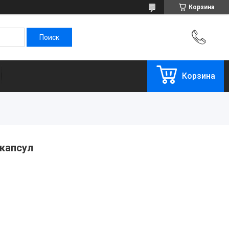
Корзина
Корзина
 капсул