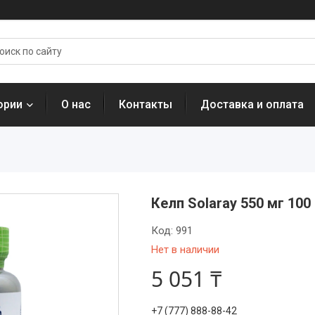
ории
О нас
Контакты
Доставка и оплата
Келп Solaray 550 мг 100
Код:
991
Нет в наличии
5 051 ₸
+7 (777) 888-88-42