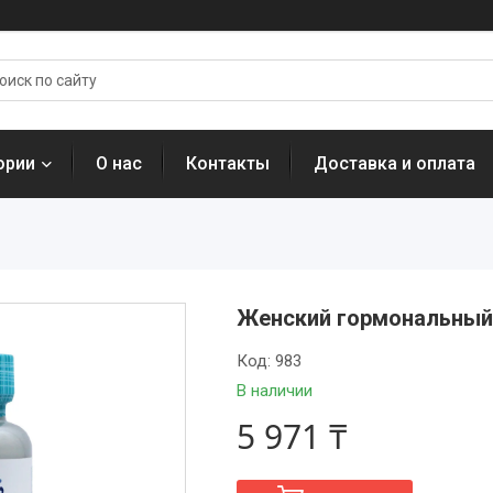
ории
О нас
Контакты
Доставка и оплата
Женский гормональный 
Код:
983
В наличии
5 971 ₸