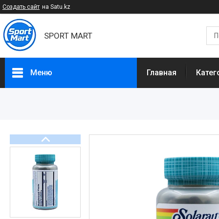
Создать сайт
на Satu.kz
SPORT MART
Меню
Главная
Катег
Категории
Спортивное питание
БАДы и Добавки
Спортивные товары
Диетическое питание
Доставка и оплата