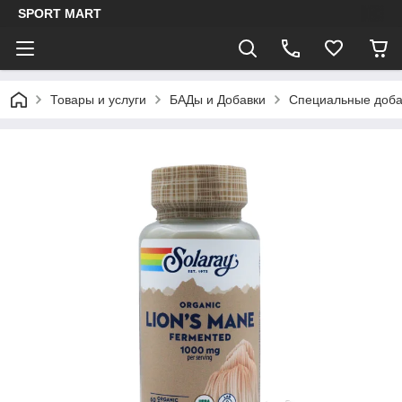
SPORT MART
Товары и услуги
БАДы и Добавки
Специальные доба