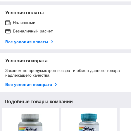
Условия оплаты
Наличными
Безналичный расчет
Все условия оплаты
Условия возврата
Законом не предусмотрен возврат и обмен данного товара
надлежащего качества
Все условия возврата
Подобные товары компании