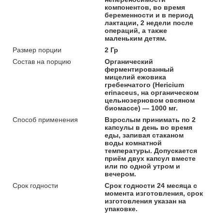
компонентов, во время
беременности и в период
лактации, 2 недели после
операций, а также
маленьким детям.
Размер порции
2 Гр
Состав на порцию
Органический
ферментированный
мицелий ежовика
гребенчатого (Hericium
erinaceus, на органическом
цельнозерновом овсяном
биомассе) — 1000 мг.
Способ применения
Взрослым принимать по 2
капсулы в день во время
еды, запивая стаканом
воды комнатной
температуры. Допускается
приём двух капсул вместе
или по одной утром и
вечером.
Срок годности
Срок годности 24 месяца с
момента изготовления, срок
изготовления указан на
упаковке.