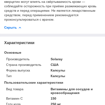
кверцетин могут влиять на свёртываемость крови —
соблюдайте осторожность при приёме разжижающих кровь
средств и перед операциями. Не является лекарственным
средством, перед применением рекомендуется
проконсультироваться с врачом.
Скрыть
Характеристики
Основные
Производитель
Solaray
Страна производитель
США
Форма выпуска
Капсулы
Тип
Капсулы
Пользовательские характеристики
Вид товара
Витамины для сосудов и
кровообращения
Витамин C
150
Готу кола
250 мг