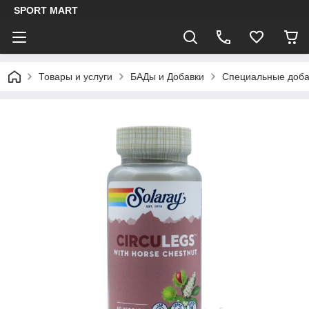
SPORT MART
Товары и услуги
БАДы и Добавки
Специальные доба