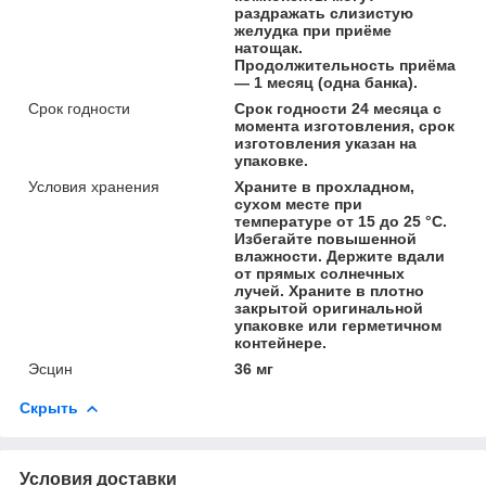
раздражать слизистую
желудка при приёме
натощак.
Продолжительность приёма
— 1 месяц (одна банка).
Срок годности
Срок годности 24 месяца с
момента изготовления, срок
изготовления указан на
упаковке.
Условия хранения
Храните в прохладном,
сухом месте при
температуре от 15 до 25 °С.
Избегайте повышенной
влажности. Держите вдали
от прямых солнечных
лучей. Храните в плотно
закрытой оригинальной
упаковке или герметичном
контейнере.
Эсцин
36 мг
Скрыть
Условия доставки