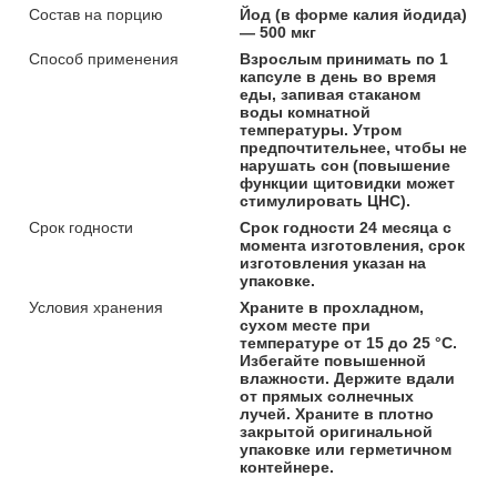
Состав на порцию
Йод (в форме калия йодида)
— 500 мкг
Способ применения
Взрослым принимать по 1
капсуле в день во время
еды, запивая стаканом
воды комнатной
температуры. Утром
предпочтительнее, чтобы не
нарушать сон (повышение
функции щитовидки может
стимулировать ЦНС).
Срок годности
Срок годности 24 месяца с
момента изготовления, срок
изготовления указан на
упаковке.
Условия хранения
Храните в прохладном,
сухом месте при
температуре от 15 до 25 °С.
Избегайте повышенной
влажности. Держите вдали
от прямых солнечных
лучей. Храните в плотно
закрытой оригинальной
упаковке или герметичном
контейнере.