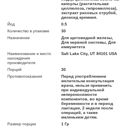
капсулы (растительная
целлюлоза, гипромеллоза),
экстракт рисовых отрубей,
диоксид кремния.
Йод
0.5
Количество в упаковке
30
Назначение
Для щитовидной железы,
Для нервной системы, Для
иммунитета
Наименование и место
Salt Lake City, UT 84101 USA
нахождения
производителя
Порций
30
Противопоказания
Перед употреблением
желательна консультация
врача, нельзя применять
при индивидуальной
непереносимости
компонентов, во время
беременности и в период
лактации, 2 недели после
операций, а также
маленьким детям.
Размер порции
1 Гр