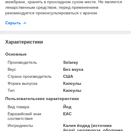
мембране, хранить в прохладном сухом месте. Не является
лекарственным средством, перед применением
рекомендуется проконсультироваться с врачом.
Скрыть
Характеристики
Основные
Производитель
Solaray
Вкус
Без вкуса
Страна производитель
США
Форма выпуска
Капсулы
Тип
Капсулы
Пользовательские характеристики
Вид товара
Йод
Евразийский знак
ЕАС
соответствия
Ингредиенты
Калия йодид (источник
йода), целлюлоза, оболочка