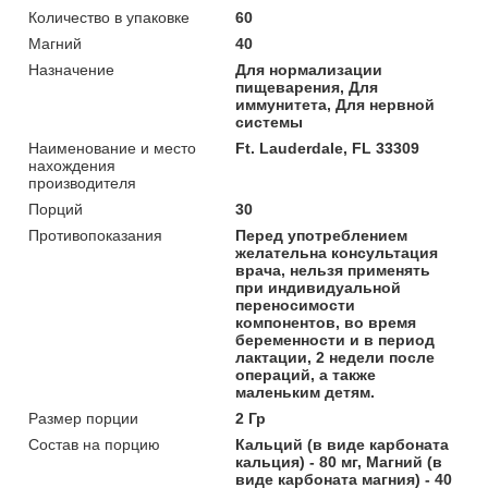
Количество в упаковке
60
Магний
40
Назначение
Для нормализации
пищеварения, Для
иммунитета, Для нервной
системы
Наименование и место
Ft. Lauderdale, FL 33309
нахождения
производителя
Порций
30
Противопоказания
Перед употреблением
желательна консультация
врача, нельзя применять
при индивидуальной
переносимости
компонентов, во время
беременности и в период
лактации, 2 недели после
операций, а также
маленьким детям.
Размер порции
2 Гр
Состав на порцию
Кальций (в виде карбоната
кальция) - 80 мг, Магний (в
виде карбоната магния) - 40