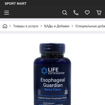
SPORT MART
Товары и услуги
БАДы и Добавки
Специальные доба