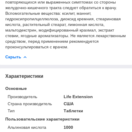
повторяющихся или выраженных симптомах со стороны
желудочно-кишечного тракта следует обратиться к врачу.
Вспомогательные вещества: ксилит, маннит,
гидроксипропилцеллюлоза, диоксид кремния, стеариновая
кислота, растительный стеарат, лимонная кислота,
мальтодекстрин, модифицированный крахмал, экстракт
стевии, ягодные ароматизаторы. Не является лекарственным
средством, перед применением рекомендуется
проконсультироваться с врачом.
Скрыть
Характеристики
Основные
Производитель
Life Extension
Страна производитель
США
Тип
Таблетки
Пользовательские характеристики
Альгиновая кислота
1000