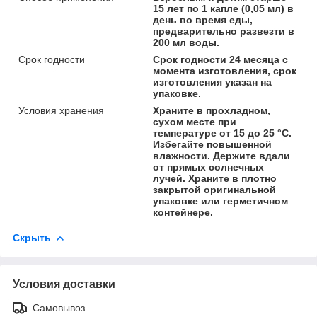
15 лет по 1 капле (0,05 мл) в
день во время еды,
предварительно развезти в
200 мл воды.
Срок годности
Срок годности 24 месяца с
момента изготовления, срок
изготовления указан на
упаковке.
Условия хранения
Храните в прохладном,
сухом месте при
температуре от 15 до 25 °С.
Избегайте повышенной
влажности. Держите вдали
от прямых солнечных
лучей. Храните в плотно
закрытой оригинальной
упаковке или герметичном
контейнере.
Скрыть
Условия доставки
Самовывоз