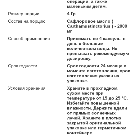
операций, а также
маленьким детям.
Размер порции
4 Гр
Состав на порцию
Сафлоровое масло (
Carthamustinctorius ) - 2000
мг
Способ применения
Принимать по 4 капсулы в
день с большим
количеством воды. Не
превышать рекомендуемую
дозировку.
Срок годности
Срок годности 24 месяца с
момента изготовления, срок
изготовления указан на
упаковке.
Условия хранения
Храните в прохладном,
сухом месте при
температуре от 15 до 25 °С.
Избегайте повышенной
влажности. Держите вдали
от прямых солнечных
лучей. Храните в плотно
закрытой оригинальной
упаковке или герметичном
контейнере.