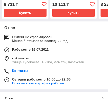
8 731
10 111
8 2
₸
₸
Купить
Купить
О нас
Рейтинг не сформирован
Менее 5 отзывов за последний год
Работает с 16.07.2011
г. Алматы
Улица Тулебаева, 15/18а, Алматы, Казахстан
Контакты
Сегодня работает с 10:00 до 22:00
Показать весь график работы
О нас