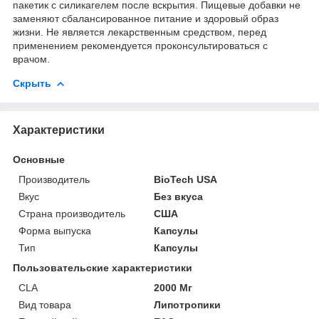
пакетик с силикагелем после вскрытия. Пищевые добавки не
заменяют сбалансированное питание и здоровый образ
жизни. Не является лекарственным средством, перед
применением рекомендуется проконсультироваться с
врачом.
Скрыть
Характеристики
Основные
Производитель
BioTech USA
Вкус
Без вкуса
Страна производитель
США
Форма выпуска
Капсулы
Тип
Капсулы
Пользовательские характеристики
CLA
2000 Мг
Вид товара
Липотропики