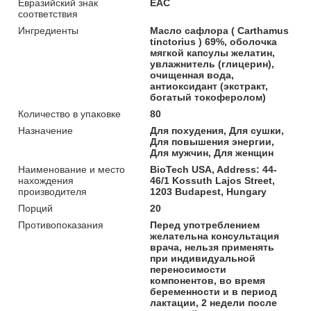
Евразийский знак
ЕАС
соответствия
Ингредиенты
Масло сафлора ( Carthamus
tinctorius ) 69%, оболочка
мягкой капсулы желатин,
увлажнитель (глицерин),
очищенная вода,
антиоксидант (экстракт,
богатый токоферолом)
Количество в упаковке
80
Назначение
Для похудения, Для сушки,
Для повышения энергии,
Для мужчин, Для женщин
Наименование и место
BioTech USA, Address: 44-
нахождения
46/1 Kossuth Lajos Street,
производителя
1203 Budapest, Hungary
Порций
20
Противопоказания
Перед употреблением
желательна консультация
врача, нельзя применять
при индивидуальной
переносимости
компонентов, во время
беременности и в период
лактации, 2 недели после