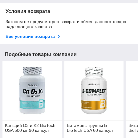
Условия возврата
Законом не предусмотрен возврат и обмен данного товара
надлежащего качества
Все условия возврата
Подобные товары компании
Кальций D3 и K2 BioTech
Витамины группы Б
Вит
USA 500 мг 90 капсул
BioTech USA 60 капсул
BioT