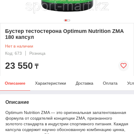
Бустер тестостерона Optimum Nutrition ZMA
180 капсул
Нет в наличии
Код: 673
Розница
23 550
₸
Описание
Характеристики
Доставка
Оплата
Усл
Описание
Optimum Nutrition ZMA — это оригинальная запатентованная
формула от создателей концепции ZMA, признанного
золотого стандарта в индустрии спортивного питания. Каждая
капсула содержит научно обоснованную комбинацию цинка,