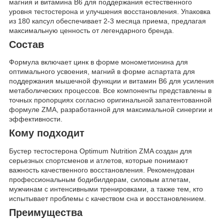
магния и витамина B6 для поддержания естественного
уровня тестостерона и улучшения восстановления. Упаковка
из 180 капсул обеспечивает 2-3 месяца приема, предлагая
максимальную ценность от легендарного бренда.
Состав
Формула включает цинк в форме монометионина для
оптимального усвоения, магний в форме аспартата для
поддержания мышечной функции и витамин B6 для усиления
метаболических процессов. Все компоненты представлены в
точных пропорциях согласно оригинальной запатентованной
формуле ZMA, разработанной для максимальной синергии и
эффективности.
Кому подходит
Бустер тестостерона Optimum Nutrition ZMA создан для
серьезных спортсменов и атлетов, которые понимают
важность качественного восстановления. Рекомендован
профессиональным бодибилдерам, силовым атлетам,
мужчинам с интенсивными тренировками, а также тем, кто
испытывает проблемы с качеством сна и восстановлением.
Преимущества