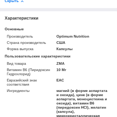
Скрыть
Характеристики
Основные
Производитель
Optimum Nutrition
Страна производитель
США
Форма выпуска
Капсулы
Пользовательские характеристики
Вид товара
ZMA
Витамин В6 (Пиридоксин
10 Мг
Гидрохлорид)
Евразийский знак
ЕАС
соответствия
Ингредиенты
магний (в форме аспартата
и оксида), цинк (в форме
аспартата, моноцистеина и
оксида), витамин B6
(пиридоксин HCl), желатин
(капсула),
микрокристаллическая