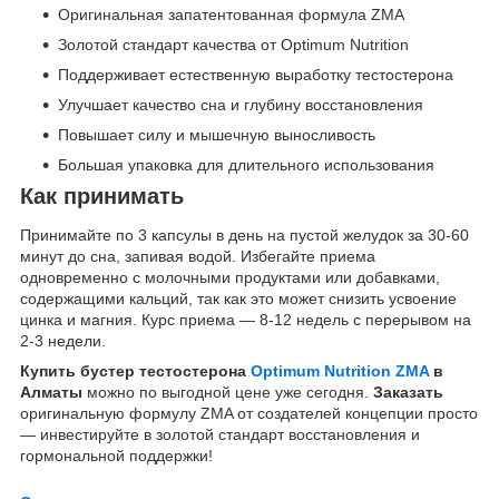
Оригинальная запатентованная формула ZMA
Золотой стандарт качества от Optimum Nutrition
Поддерживает естественную выработку тестостерона
Улучшает качество сна и глубину восстановления
Повышает силу и мышечную выносливость
Большая упаковка для длительного использования
Как принимать
Принимайте по 3 капсулы в день на пустой желудок за 30-60
минут до сна, запивая водой. Избегайте приема
одновременно с молочными продуктами или добавками,
содержащими кальций, так как это может снизить усвоение
цинка и магния. Курс приема — 8-12 недель с перерывом на
2-3 недели.
Купить бустер тестостерона
Optimum Nutrition ZMA
в
Алматы
можно по выгодной цене уже сегодня.
Заказать
оригинальную формулу ZMA от создателей концепции просто
— инвестируйте в золотой стандарт восстановления и
гормональной поддержки!