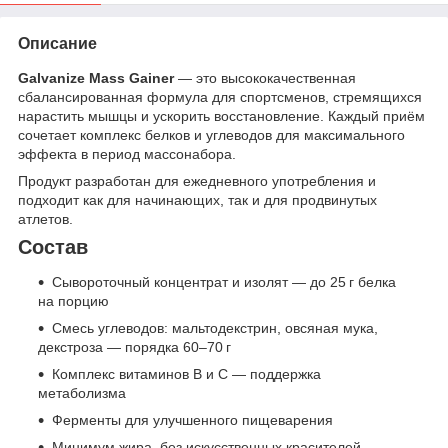
Описание
Galvanize Mass Gainer
— это высококачественная
сбалансированная формула для спортсменов, стремящихся
нарастить мышцы и ускорить восстановление. Каждый приём
сочетает комплекс белков и углеводов для максимального
эффекта в период массонабора.
Продукт разработан для ежедневного употребления и
подходит как для начинающих, так и для продвинутых
атлетов.
Состав
Сывороточный концентрат и изолят — до 25 г белка
на порцию
Смесь углеводов: мальтодекстрин, овсяная мука,
декстроза — порядка 60–70 г
Комплекс витаминов B и C — поддержка
метаболизма
Ферменты для улучшенного пищеварения
Минимум жира, без искусственных красителей