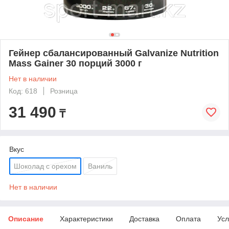
Гейнер сбалансированный Galvanize Nutrition
Mass Gainer 30 порций 3000 г
Нет в наличии
Код: 618
Розница
31 490
₸
Вкус
Шоколад с орехом
Ваниль
Нет в наличии
Описание
Характеристики
Доставка
Оплата
Усл