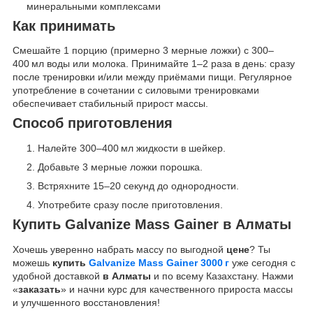
минеральными комплексами
Как принимать
Смешайте 1 порцию (примерно 3 мерные ложки) с 300–
400 мл воды или молока. Принимайте 1–2 раза в день: сразу
после тренировки и/или между приёмами пищи. Регулярное
употребление в сочетании с силовыми тренировками
обеспечивает стабильный прирост массы.
Способ приготовления
Налейте 300–400 мл жидкости в шейкер.
Добавьте 3 мерные ложки порошка.
Встряхните 15–20 секунд до однородности.
Употребите сразу после приготовления.
Купить Galvanize Mass Gainer в Алматы
Хочешь уверенно набрать массу по выгодной
цене
? Ты
можешь
купить
Galvanize Mass Gainer 3000 г
уже сегодня с
удобной доставкой
в Алматы
и по всему Казахстану. Нажми
«
заказать
» и начни курс для качественного прироста массы
и улучшенного восстановления!