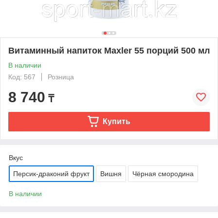
Витаминный напиток Maxler 55 порций 500 мл
В наличии
Код: 567
Розница
8 740
₸
Купить
Вкус
Персик-драконий фрукт
Вишня
Чёрная смородина
В наличии