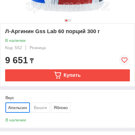
Л-Аргинин Gss Lab 60 порций 300 г
В наличии
Код: 552
Розница
9 651
₸
Купить
Вкус
Апельсин
Вишня
Яблоко
В наличии