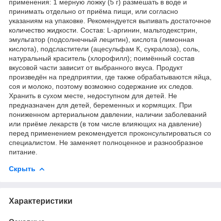
применения: 1 мерную ложку (5 г) размешать в воде и
принимать отдельно от приёма пищи, или согласно
указаниям на упаковке. Рекомендуется выпивать достаточное
количество жидкости. Состав: L-аргинин, мальтодекстрин,
эмульгатор (подсолнечный лецитин), кислота (лимонная
кислота), подсластители (ацесульфам К, сукралоза), соль,
натуральный краситель (хлорофилл); поимённый состав
вкусовой части зависит от выбранного вкуса. Продукт
произведён на предприятии, где также обрабатываются яйца,
соя и молоко, поэтому возможно содержание их следов.
Хранить в сухом месте, недоступном для детей. Не
предназначен для детей, беременных и кормящих. При
пониженном артериальном давлении, наличии заболеваний
или приёме лекарств (в том числе влияющих на давление)
перед применением рекомендуется проконсультироваться со
специалистом. Не заменяет полноценное и разнообразное
питание.
Скрыть
Характеристики