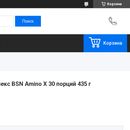
Корзина
Корзина
кс BSN Amino X 30 порций 435 г