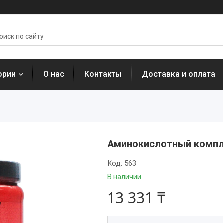
ории
О нас
Контакты
Доставка и оплата
Аминокислотный компле
Код:
563
В наличии
13 331 ₸