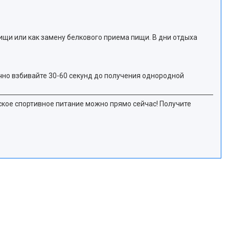
ищи или как замену белкового приема пищи. В дни отдыха
ично взбивайте 30-60 секунд до получения однородной
ское спортивное питание можно прямо сейчас! Получите