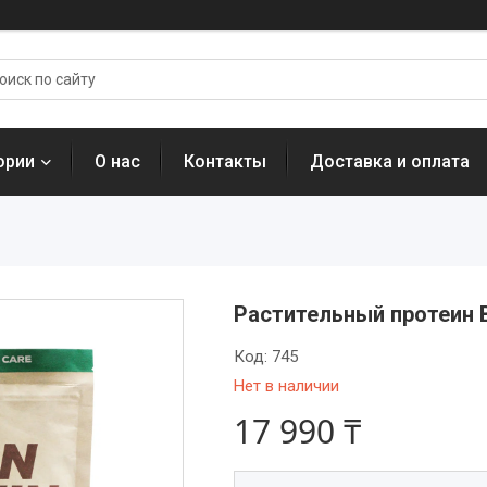
ории
О нас
Контакты
Доставка и оплата
Растительный протеин B
Код:
745
Нет в наличии
17 990 ₸