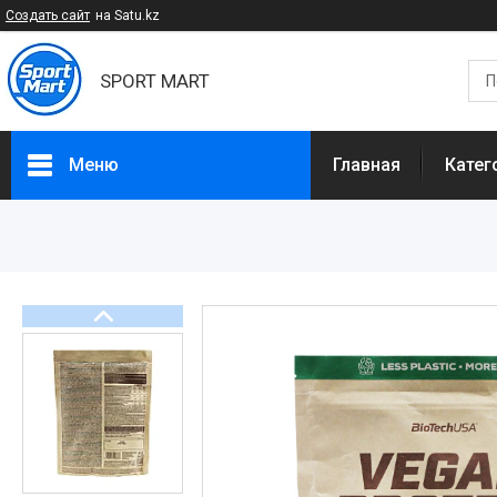
Создать сайт
на Satu.kz
SPORT MART
Меню
Главная
Катег
Категории
Спортивное питание
БАДы и Добавки
Спортивные товары
Диетическое питание
Доставка и оплата