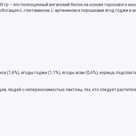
00 гр – это полноценный веганский белок на основе горохового из
обогащен L-глютамином, L-аргинином и порошками ягод годжи и а
 (1,6%), ягоды годжи (1,1%), ягоды асаи (0,6%), корица, подсласт
в, людей с непереносимостью лактозы, тех, кто следует растител