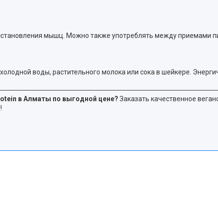
восстановления мышц. Можно также употреблять между приемами п
л холодной воды, растительного молока или сока в шейкере. Энерг
rotein в Алматы по выгодной цене?
Заказать качественное веган
!