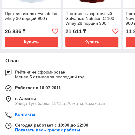
Протеин изолят Evolab Iso
Протеин сывороточный
Про
whey 30 порций 900 г
Galvanize Nutrition C 100
New 
Whey 28 порций 900 г
900 
26 836
21 611
11 
₸
₸
Купить
Купить
О нас
Рейтинг не сформирован
Менее 5 отзывов за последний год
Работает с 16.07.2011
г. Алматы
Улица Тулебаева, 15/18а, Алматы, Казахстан
Контакты
Сегодня работает с 10:00 до 22:00
Показать весь график работы