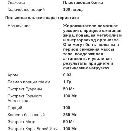
Упаковка
Пластиковая банка
Количество порций
100 порц.
Пользовательские характеристики
Назначение
Жиросжигатели помогают
ускорить процесс сжигания
жира, повышая метаболизм
и энергорасход организма.
Они могут быть полезны в
период снижения массы
тела, поддерживая
активность и усиливая
результаты при диете и
физических нагрузках.
Хром
0.03
Размер порции грамм
1 Гр
Экстракт Гуараны
50 Мг
Экстракт Горького
100 Мг
Апельсина
Порций
100
Кофеин безводный
265 Мг
Экстракт Мате
50 Мг
Экстракт Коры Белой Ивы
100 Мг