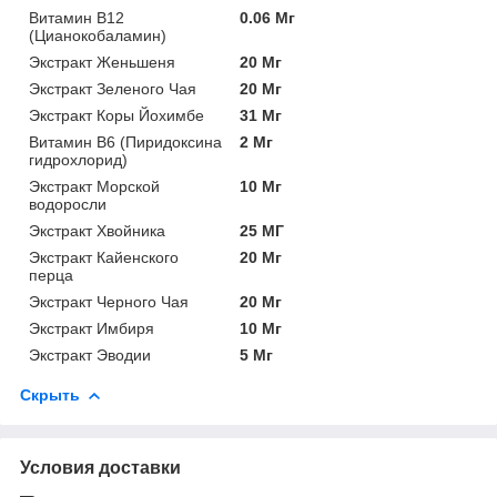
Витамин B12
0.06 Мг
(Цианокобаламин)
Экстракт Женьшеня
20 Мг
Экстракт Зеленого Чая
20 Мг
Экстракт Коры Йохимбе
31 Мг
Витамин B6 (Пиридоксина
2 Мг
гидрохлорид)
Экстракт Морской
10 Мг
водоросли
Экстракт Хвойника
25 МГ
Экстракт Кайенского
20 Мг
перца
Экстракт Черного Чая
20 Мг
Экстракт Имбиря
10 Мг
Экстракт Эводии
5 Мг
Скрыть
Условия доставки