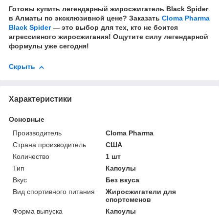
Готовы купить легендарный жиросжигатель Black Spider
в Алматы по эксклюзивной цене? Заказать
Cloma Pharma
Black Spider
— это выбор для тех, кто не боится
агрессивного жиросжигания! Ощутите силу легендарной
формулы уже сегодня!
Скрыть
Характеристики
Основные
Производитель
Cloma Pharma
Страна производитель
США
Количество
1 шт
Тип
Капсулы
Вкус
Без вкуса
Вид спортивного питания
Жиросжигатели для
спортсменов
Форма выпуска
Капсулы