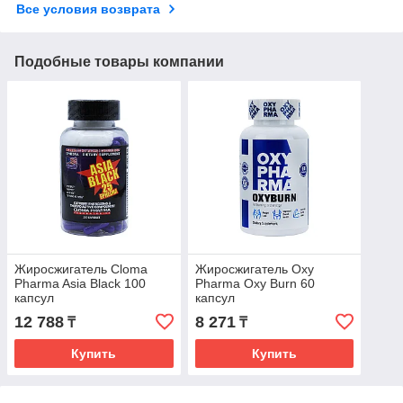
Все условия возврата
Подобные товары компании
Жиросжигатель Cloma
Жиросжигатель Oxy
Pharma Asia Black 100
Pharma Oxy Burn 60
капсул
капсул
12 788
8 271
₸
₸
Купить
Купить