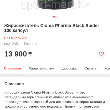
Жиросжигатель Cloma Pharma Black Spider
100 капсул
Нет в наличии
Код: 245
Розница
13 900
₸
Описание
Характеристики
Доставка
Оплата
Усл
Описание
Жиросжигатели Cloma Pharma Black Spider — это
легендарный термогенный комплекс от американского
производителя, созданный для интенсивного жиросжигания и
мощного энергетического подъема. Продукт получил свое