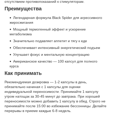
отсутствием противопоказаний к стимуляторам.
Преимущества
Легендарная формула Black Spider для агрессивного
жиросжигания
Мощный термогенный эффект и ускорение
метаболизма
Значительно подавляет аппетит и тягу к еде
Обеспечивает интенсивный энергетический подъем
Улучшает фокус и ментальную концентрацию
Американское качество — 100 капсул для полного
курса
Как принимать
Рекомендуемая дозировка — 1-2 капсулы в день,
обязательно начиная с 1 капсулы для оценки
индивидуальной переносимости. Принимайте 1 капсулу
утром натощак за 30-45 минут до завтрака. При хорошей
переносимости можно добавить 1 капсулу в обед. Строго не
принимайте после 15:00 во избежание бессонницы. Делайте
перерывы в приеме каждые 6-8 недель.