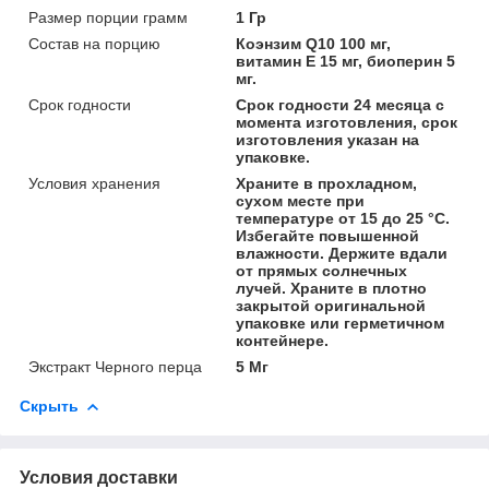
Размер порции грамм
1 Гр
Состав на порцию
Коэнзим Q10 100 мг,
витамин E 15 мг, биоперин 5
мг.
Срок годности
Срок годности 24 месяца с
момента изготовления, срок
изготовления указан на
упаковке.
Условия хранения
Храните в прохладном,
сухом месте при
температуре от 15 до 25 °С.
Избегайте повышенной
влажности. Держите вдали
от прямых солнечных
лучей. Храните в плотно
закрытой оригинальной
упаковке или герметичном
контейнере.
Экстракт Черного перца
5 Мг
Скрыть
Условия доставки