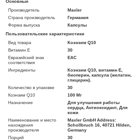
Основные
Производитель
Maxler
Страна производитель
Германия
Форма выпуска
Капсулы
Пользовательские характеристики
Вид товара
Коэнзим Q10
Витамин E
30
Евразийский знак
ЕАС
соответствия
Ингредиенты
Коэнзим Q10, витамин E,
биоперин, капсула (желатин,
глицерин).
Количество в упаковке
30
Коэнзим Q10
100 Мг
Назначение
Для улучшения работы
сердца, Антиоксидант, Для
кожи
Наименование и место
Maxler GmbH Address:
нахождения
Schollbruch 16, 40721 Hilden,
производителя
Germany
Порций
30