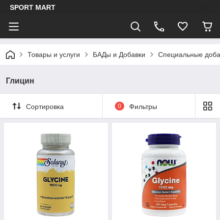
SPORT MART
Товары и услуги
БАДы и Добавки
Специальные доба
Глицин
Сортировка
0
Фильтры