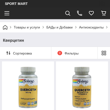
SPORT MART
Товары и услуги
БАДы и Добавки
Антиоксиданты
Кверцетин
Сортировка
0
Фильтры