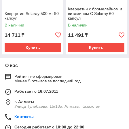
Кверцетин с бромелайном и
Кверцетин Solaray 500 мг 90
витамином C Solaray 60
капсул
капсул
В наличии
В наличии
14 711
11 491
₸
₸
Купить
Купить
О нас
Рейтинг не сформирован
Менее 5 отзывов за последний год
Работает с 16.07.2011
г. Алматы
Улица Тулебаева, 15/18а, Алматы, Казахстан
Контакты
Сегодня работает с 10:00 до 22:00