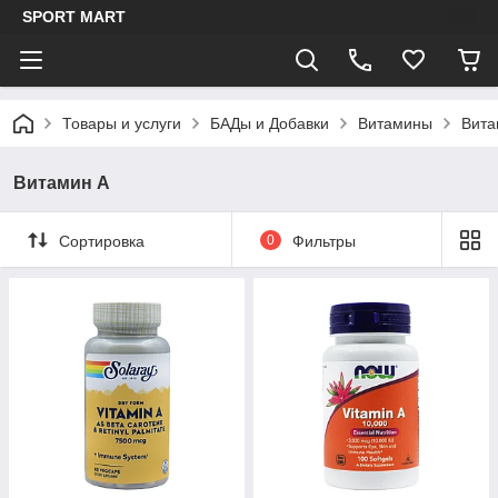
SPORT MART
Товары и услуги
БАДы и Добавки
Витамины
Вита
Витамин А
Сортировка
0
Фильтры