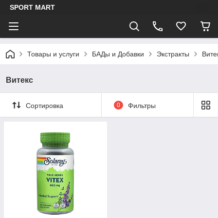
SPORT MART
Товары и услуги
БАДы и Добавки
Экстракты
Вите
Витекс
Сортировка
0
Фильтры