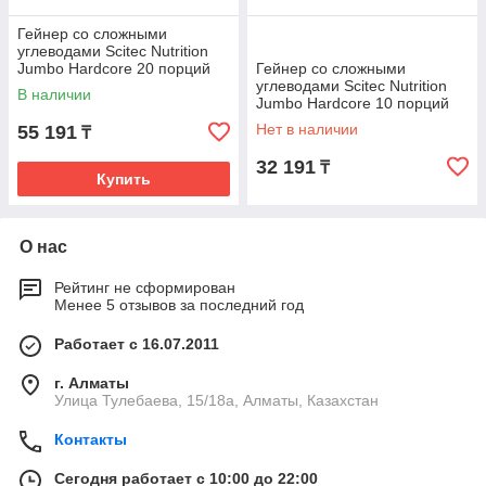
Гейнер со сложными
углеводами Scitec Nutrition
Jumbo Hardcore 20 порций
Гейнер со сложными
3060 г
углеводами Scitec Nutrition
В наличии
Jumbo Hardcore 10 порций
1530 г
Нет в наличии
55 191
₸
32 191
₸
Купить
О нас
Рейтинг не сформирован
Менее 5 отзывов за последний год
Работает с 16.07.2011
г. Алматы
Улица Тулебаева, 15/18а, Алматы, Казахстан
Контакты
Сегодня работает с 10:00 до 22:00