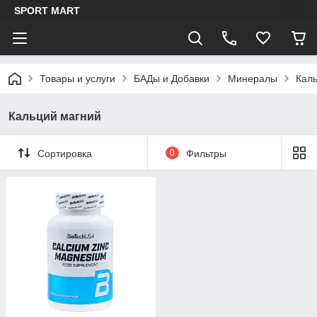
SPORT MART
Товары и услуги
БАДы и Добавки
Минералы
Кал
Кальций магний
Сортировка
0
Фильтры