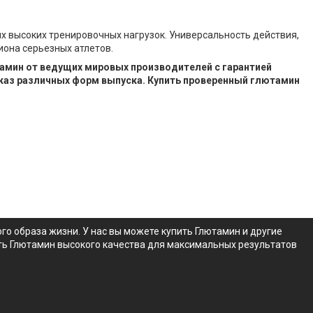
 высоких тренировочных нагрузок. Универсальность действия,
она серьезных атлетов.
тамин от ведущих мировых производителей с гарантией
каз различных форм выпуска. Купить проверенный глютамин
 образа жизни. У нас вы можете купить Глютамин и другие
ать Глютамин высокого качества для максимальных результатов