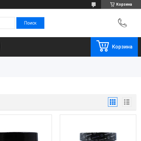
Корзина
Корзина