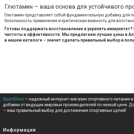
Глютамин – ваша основа для устойчивого пр
Глютамин представляет собой фундаментальную добавку для по
безопасность применения и критическая важность для восстан
Готовы поддержать восстановление и укрепить иммунитет? 
чистоты и эффективности. Мы предлагаем лучшие цены в Ал
в нашем каталоге – значит сделать правильный выбор в поль
SportStore
— надежный интернет-магазин спортивного питания в 
добавки от ведущих мировых производителей по низкой цене. До
— ваш правильный выбор для достижения спортивных целей!
Информация