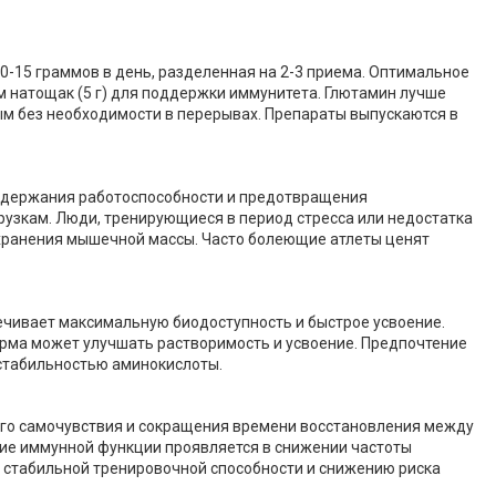
0-15 граммов в день, разделенная на 2-3 приема. Оптимальное
ом натощак (5 г) для поддержки иммунитета. Глютамин лучше
ым без необходимости в перерывах. Препараты выпускаются в
ддержания работоспособности и предотвращения
узкам. Люди, тренирующиеся в период стресса или недостатка
охранения мышечной массы. Часто болеющие атлеты ценят
ечивает максимальную биодоступность и быстрое усвоение.
рма может улучшать растворимость и усвоение. Предпочтение
 стабильностью аминокислоты.
его самочувствия и сокращения времени восстановления между
ние иммунной функции проявляется в снижении частоты
 стабильной тренировочной способности и снижению риска