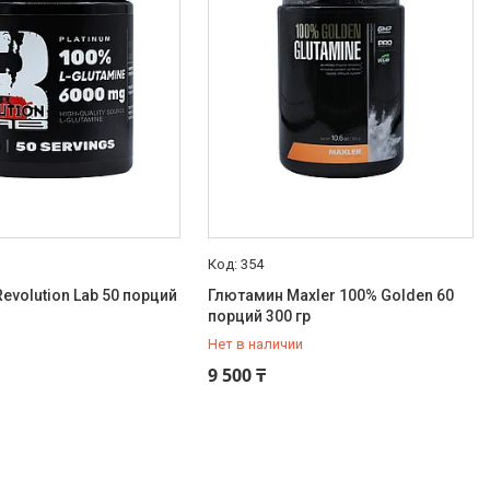
354
evolution Lab 50 порций
Глютамин Maxler 100% Golden 60
порций 300 гр
Нет в наличии
+7 (777) 888-88-42
9 500 ₸