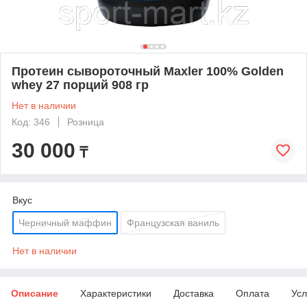
Протеин сывороточный Maxler 100% Golden
whey 27 порций 908 гр
Нет в наличии
Код: 346
Розница
30 000
₸
Вкус
Черничный маффин
Французская ваниль
Нет в наличии
Описание
Характеристики
Доставка
Оплата
Усл