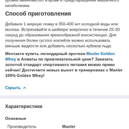
уровня аминокислот в крови и предотвращения мышечного
катаболизма.
Способ приготовления
Добавьте 1 мерную ложку в 350-400 мл холодной воды или
молока. Встряхивайте в шейкере энергично в течение 25-30
секунд до образования кремообразной консистенции. Для
получения более густого коктейля можно использовать
меньше жидкости или добавить несколько кубиков льда.
Мечтаете купить легендарный протеин
Maxler Golden
Whey
в Алматы по привлекательной цене? Заказать
золотой стандарт спортивного питания можно прямо
сейчас! Достигните новых высот в тренировках с Maxler
100% Golden Whey!
Скрыть
Характеристики
Основные
Производитель
Maxler