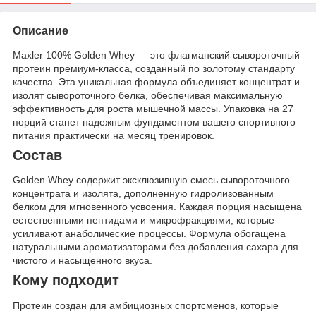
Описание
Maxler 100% Golden Whey — это флагманский сывороточный
протеин премиум-класса, созданный по золотому стандарту
качества. Эта уникальная формула объединяет концентрат и
изолят сывороточного белка, обеспечивая максимальную
эффективность для роста мышечной массы. Упаковка на 27
порций станет надежным фундаментом вашего спортивного
питания практически на месяц тренировок.
Состав
Golden Whey содержит эксклюзивную смесь сывороточного
концентрата и изолята, дополненную гидролизованным
белком для мгновенного усвоения. Каждая порция насыщена
естественными пептидами и микрофракциями, которые
усиливают анаболические процессы. Формула обогащена
натуральными ароматизаторами без добавления сахара для
чистого и насыщенного вкуса.
Кому подходит
Протеин создан для амбициозных спортсменов, которые